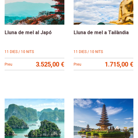
Lluna de mel al Japó
Lluna de mel a Tailàndia
11 DIES / 10 NITS
11 DIES / 10 NITS
3.525,00 €
1.715,00 €
Preu
Preu