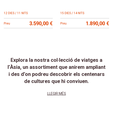
12 DIES / 11 NITS
15 DIES / 14 NITS
3.590,00 €
1.890,00 €
Preu
Preu
Explora la nostra col·lecció de viatges a
l’Àsia, un assortiment que anirem ampliant
i des d’on podreu descobrir els centenars
de cultures que hi conviuen.
LLEGIR MÉS