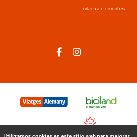
Treballa amb nosaltres
Menú
corporatiu
Utilizamos cookies en este sitio web para mejorar