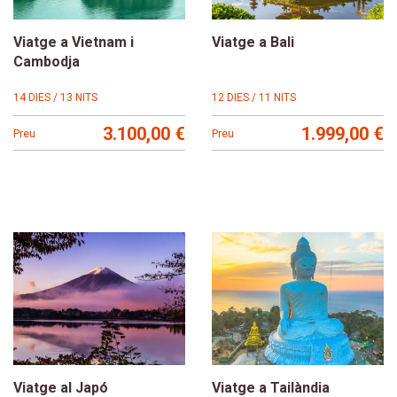
Viatge a Vietnam i
Viatge a Bali
Cambodja
14 DIES / 13 NITS
12 DIES / 11 NITS
3.100,00 €
1.999,00 €
Preu
Preu
Viatge al Japó
Viatge a Tailàndia