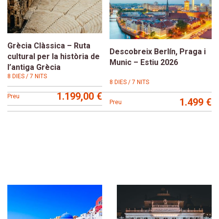
Grècia Clàssica – Ruta
Descobreix Berlín, Praga i
cultural per la història de
Munic – Estiu 2026
l’antiga Grècia
8 DIES / 7 NITS
8 DIES / 7 NITS
1.199,00 €
Preu
1.499 €
Preu