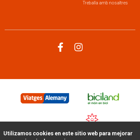
Treballa amb nosaltres
Menú
corporatiu
Utilizamos cookies en este sitio web para mejorar