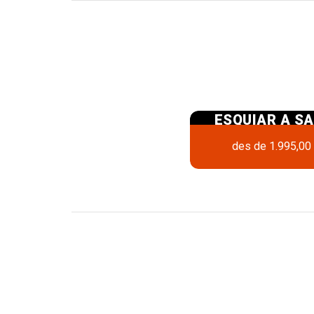
ESQUIAR A SA
MORITZ
des de
1.995,00