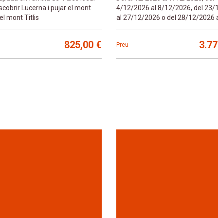
scobrir Lucerna i pujar el mont
4/12/2026 al 8/12/2026, del 23
 el mont Titlis
al 27/12/2026 o del 28/12/2026 
l'1/01/2027
825,00 €
3.77
Preu