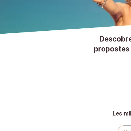
Descobrei
propostes 
Les mi