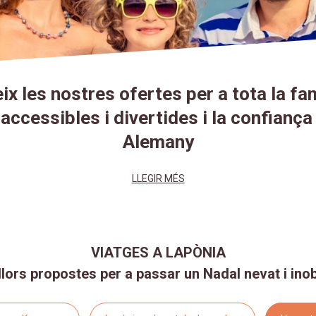
x les nostres ofertes per a tota la fa
accessibles i divertides i la confiança
Alemany
LLEGIR MÉS
VIATGES A LAPÒNIA
llors propostes per a passar un Nadal nevat i inob