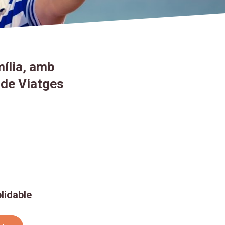
mília, amb
 de Viatges
lidable