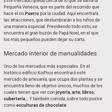
Este mercado queda cerca de lo que se llama la
Pequeña Venecia, que es parte del recorrido que
hace el río
Puerro
por la ciudad. Aquí encontrará
las atracciones, que deslumbrarán a los niños de
una manera especial. Presidiendo todo esto, se
encuentra el gran buzón de Papá Noel, en el que
los más pequeños pueden dejar su carta.
Mercado interior de manualidades
Uno de los mercados más especiales. En el
histórico edificio Koifhus encontrará este
mercado de artesanía, que ocupa dos plantas y se
encuentra lleno de objetos únicos, muchos de los
cuales tienen que ver con
joyería
,
arte
,
libros
,
cubertería
…
Y también comida, sobre todo postre
como
esculturas de chocolate
.