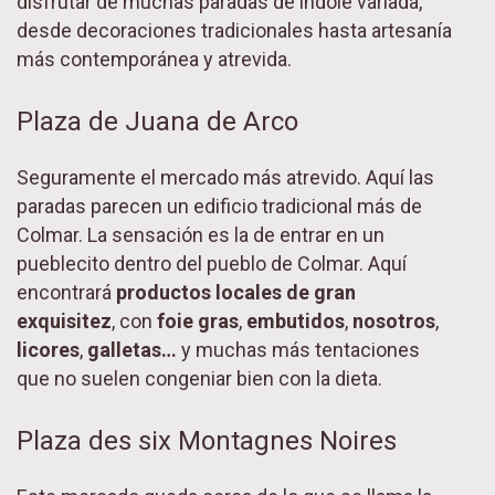
disfrutar de muchas paradas de índole variada,
desde decoraciones tradicionales hasta artesanía
más contemporánea y atrevida.
Plaza de Juana de Arco
Seguramente el mercado más atrevido. Aquí las
paradas parecen un edificio tradicional más de
Colmar. La sensación es la de entrar en un
pueblecito dentro del pueblo de Colmar. Aquí
encontrará
productos locales de gran
exquisitez
, con
foie gras
,
embutidos
,
nosotros
,
licores
,
galletas…
y muchas más tentaciones
que no suelen congeniar bien con la dieta.
Plaza des six Montagnes Noires