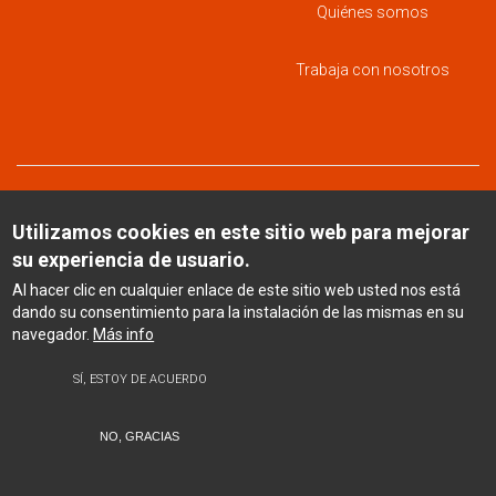
Quiénes somos
Trabaja con nosotros
Utilizamos cookies en este sitio web para mejorar
su experiencia de usuario.
Al hacer clic en cualquier enlace de este sitio web usted nos está
dando su consentimiento para la instalación de las mismas en su
navegador.
Más info
SÍ, ESTOY DE ACUERDO
Menú
corporativo
NO, GRACIAS