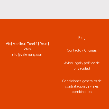
Blog
Vic | Manlleu | Torelló | Reus |
Valls
Contacto / Oficinas
info@valemany.com
Aviso legal y política de
privacidad
Condiciones generales de
contratación de viajes
combinados