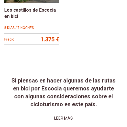
Los castillos de Escocia
en bici
8 DÍAS / 7 NOCHES
1.375 €
Precio
Si piensas en hacer algunas de las rutas
en bici por Escocia queremos ayudarte
con algunas consideraciones sobre el
cicloturismo en este país.
LEER MÁS