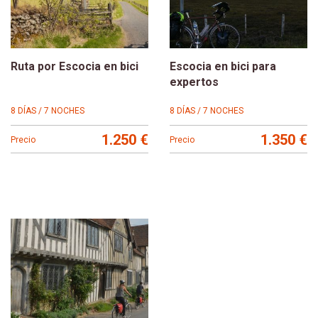
Ruta por Escocia en bici
Escocia en bici para
expertos
8 DÍAS / 7 NOCHES
8 DÍAS / 7 NOCHES
1.250 €
1.350 €
Precio
Precio