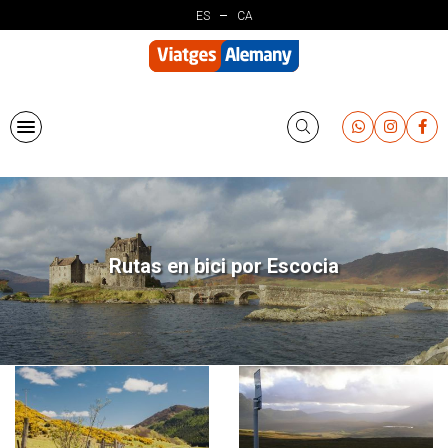
Pasar
ES
CA
al
contenido
principal
Rutas en bici por Escocia