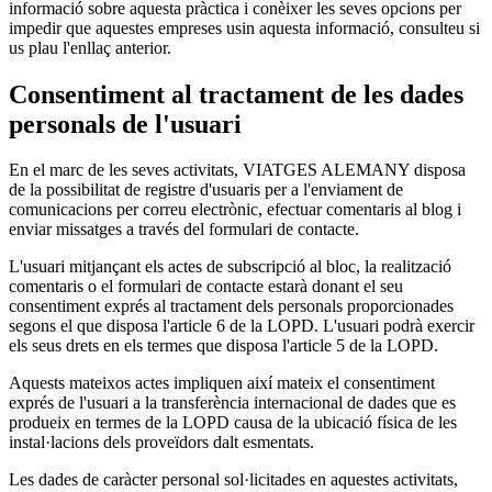
informació sobre aquesta pràctica i conèixer les seves opcions per
impedir que aquestes empreses usin aquesta informació, consulteu si
us plau l'enllaç anterior.
Consentiment al tractament de les dades
personals de l'usuari
En el marc de les seves activitats, VIATGES ALEMANY disposa
de la possibilitat de registre d'usuaris per a l'enviament de
comunicacions per correu electrònic, efectuar comentaris al blog i
enviar missatges a través del formulari de contacte.
L'usuari mitjançant els actes de subscripció al bloc, la realització
comentaris o el formulari de contacte estarà donant el seu
consentiment exprés al tractament dels personals proporcionades
segons el que disposa l'article 6 de la LOPD. L'usuari podrà exercir
els seus drets en els termes que disposa l'article 5 de la LOPD.
Aquests mateixos actes impliquen així mateix el consentiment
exprés de l'usuari a la transferència internacional de dades que es
produeix en termes de la LOPD causa de la ubicació física de les
instal·lacions dels proveïdors dalt esmentats.
Les dades de caràcter personal sol·licitades en aquestes activitats,