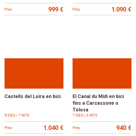
999 €
1.090 €
Preu
Preu
Castells del Loira en bici
El Canal du Midi en bici
fins a Carcassone o
Tolosa
8 DIES / 7 NITS
7 DIES / 6 NITS
1.040 €
940 €
Preu
Preu