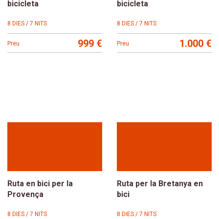
bicicleta
bicicleta
8 DIES / 7 NITS
8 DIES / 7 NITS
999 €
1.000 €
Preu
Preu
Ruta en bici per la
Ruta per la Bretanya en
Provença
bici
8 DIES / 7 NITS
8 DIES / 7 NITS