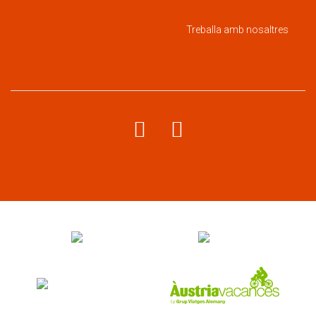
Treballa amb nosaltres
Menú
corporatiu