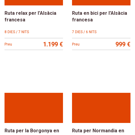
Ruta relax per l’Alsàcia
Ruta en bici per l'Alsàcia
francesa
francesa
8 DIES / 7 NITS
7 DIES / 6 NITS
1.199 €
999 €
Preu
Preu
Ruta per la Borgonya en
Ruta per Normandia en