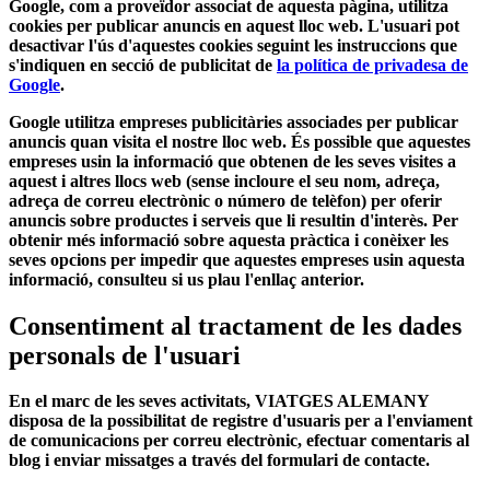
Google, com a proveïdor associat de aquesta pàgina, utilitza
cookies per publicar anuncis en aquest lloc web. L'usuari pot
desactivar l'ús d'aquestes cookies seguint les instruccions que
s'indiquen en secció de publicitat de
la política de privadesa de
Google
.
Google utilitza empreses publicitàries associades per publicar
anuncis quan visita el nostre lloc web. És possible que aquestes
empreses usin la informació que obtenen de les seves visites a
aquest i altres llocs web (sense incloure el seu nom, adreça,
adreça de correu electrònic o número de telèfon) per oferir
anuncis sobre productes i serveis que li resultin d'interès. Per
obtenir més informació sobre aquesta pràctica i conèixer les
seves opcions per impedir que aquestes empreses usin aquesta
informació, consulteu si us plau l'enllaç anterior.
Consentiment al tractament de les dades
personals de l'usuari
En el marc de les seves activitats, VIATGES ALEMANY
disposa de la possibilitat de registre d'usuaris per a l'enviament
de comunicacions per correu electrònic, efectuar comentaris al
blog i enviar missatges a través del formulari de contacte.