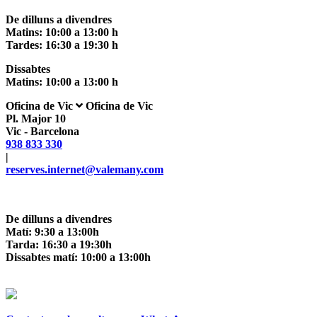
De dilluns a divendres
Matins: 10:00 a 13:00 h
Tardes: 16:30 a 19:30 h
Dissabtes
Matins: 10:00 a 13:00 h
Oficina de Vic
Oficina de Vic
Pl. Major 10
Vic - Barcelona
938 833 330
|
reserves.internet@valemany.com
De dilluns a divendres
Matí: 9:30 a 13:00h
Tarda: 16:30 ­a 19:30h
Dissabtes matí: 10:00 ­a 13:00h