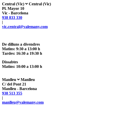
Central (Vic)
Central (Vic)
Pl. Mayor 10
Vic - Barcelona
938 833 330
|
vic.central@valemany.com
De dilluns a divendres
Matins: 9:30 a 13:00 h
Tardes: 16:30 a 19:30 h
Dissabtes
Matins: 10:00 a 13:00 h
Manlleu
Manlleu
C/ del Pont 21
Manlleu - Barcelona
938 513 355
|
manlleu@valemany.com