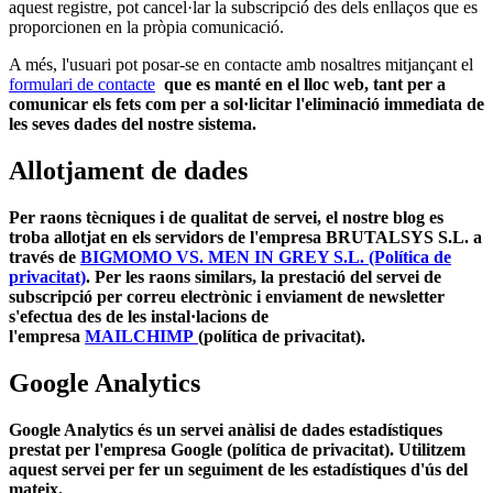
aquest registre, pot cancel·lar la subscripció des dels enllaços que es
proporcionen en la pròpia comunicació.
A més, l'usuari pot posar-se en contacte amb nosaltres mitjançant el
formulari de contacte
que es manté en el lloc web, tant per a
comunicar els fets com per a sol·licitar l'eliminació immediata de
les seves dades del nostre sistema.
Allotjament de dades
Per raons tècniques i de qualitat de servei, el nostre blog es
troba allotjat en els servidors de l'empresa BRUTALSYS S.L. a
través de
BIGMOMO VS. MEN IN GREY S.L. (Política de
privacitat)
. Per les raons similars, la prestació del servei de
subscripció per correu electrònic i enviament de newsletter
s'efectua des de les instal·lacions de
l'empresa
MAILCHIMP
(política de privacitat).
Google Analytics
Google Analytics és un servei anàlisi de dades estadístiques
prestat per l'empresa Google (política de privacitat). Utilitzem
aquest servei per fer un seguiment de les estadístiques d'ús del
mateix.