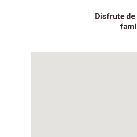
Disfrute de 
fami