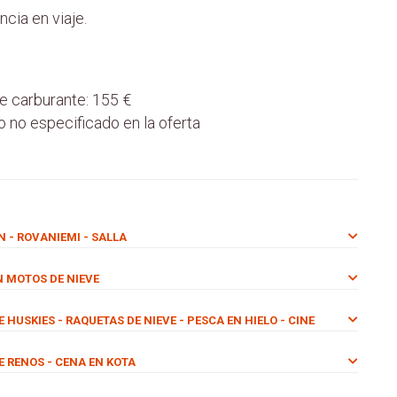
cia en viaje.
e carburante: 155 €
o no especificado en la oferta
N - ROVANIEMI - SALLA
EN MOTOS DE NIEVE
DE HUSKIES - RAQUETAS DE NIEVE - PESCA EN HIELO - CINE
DE RENOS - CENA EN KOTA