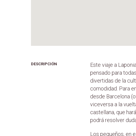
DESCRIPCIÓN
Este viaje a Laponia
pensado para todas
divertidas de la cul
comodidad. Para emp
desde Barcelona (o
viceversa a la vuel
castellana, que har
podrá resolver duda
Los pequeños, en es