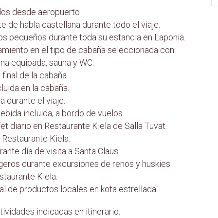
ados desde aeropuerto
 de habla castellana durante todo el viaje.
os pequeños durante toda su estancia en Laponia.
amiento en el tipo de cabaña seleccionada con
ina equipada, sauna y WC.
 final de la cabaña.
cluida en la cabaña.
 durante el viaje:
ebida incluida, a bordo de vuelos.
t diario en Restaurante Kiela de Salla Tuvat.
 Restaurante Kiela.
ante día de visita a Santa Claus.
geros durante excursiones de renos y huskies.
taurante Kiela.
l de productos locales en kota estrellada.
ividades indicadas en itinerario: