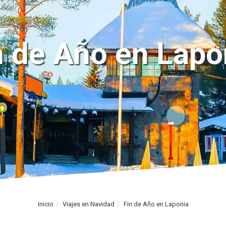
n de Año en Lapo
Inicio
Viajes en Navidad
Fin de Año en Laponia