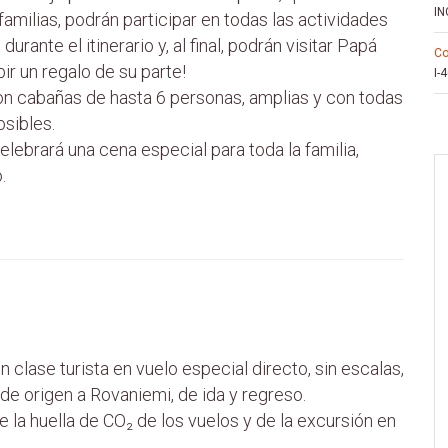
IN
amilias, podrán participar en todas las actividades
urante el itinerario y, al final, podrán visitar Papá
c
bir un regalo de su parte!
I-
on cabañas de hasta 6 personas, amplias y con todas
sibles.
elebrará una cena especial para toda la familia,
.
en clase turista en vuelo especial directo, sin escalas,
de origen a Rovaniemi, de ida y regreso.
la huella de CO₂ de los vuelos y de la excursión en