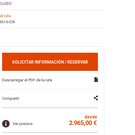
CLUIDO
odi ruta
40616-ICN
SOLICITAR INFORMACIÓN / RESERVAR
Descarregar el PDF de la ruta
Compartir
desde
2.965,00 €
Ver precios