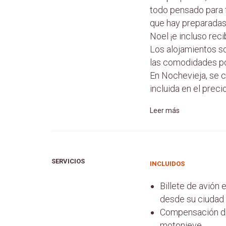
todo pensado para f
que hay preparadas d
Noel ¡e incluso reci
Los alojamientos s
las comodidades po
En Nochevieja, se c
incluida en el precio
Leer más
SERVICIOS
INCLUIDOS
Billete de avión 
desde su ciudad 
Compensación de 
motonieve.