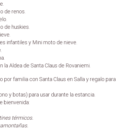
e.
o de renos.
elo.
o de huskies.
ieve.
es infantiles y Mini moto de nieve.
.
pa.
n la Aldea de Santa Claus de Rovaniemi.
 por familia con Santa Claus en Salla y regalo para
no y botas) para usar durante la estancia.
e bienvenida:
tines térmicos.
asamontañas.