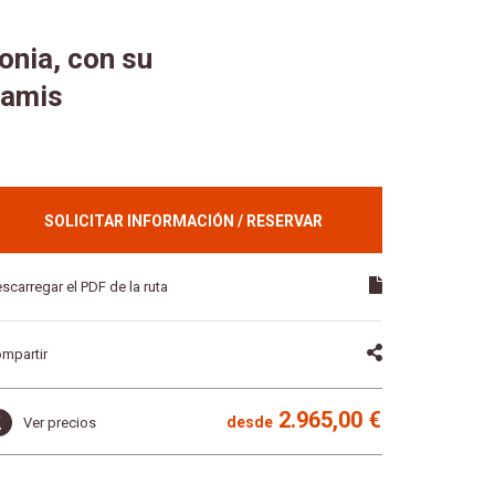
ponia, con su
samis
SOLICITAR INFORMACIÓN / RESERVAR
scarregar el PDF de la ruta
mpartir
2.965,00 €
desde
Ver precios