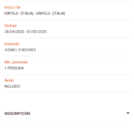
inicio / fin
NÀPOLS - (ITALIA)
-
NÀPOLS - (ITALIA)
fechas
28/04/2025
-
01/05/2025
duración
4 DÍAS / 3 NOCHES
mín. personas
1 PERSONA
avión
INCLUIDO
DESCRIPCIÓN