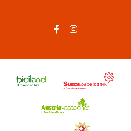
Menú
corporativo