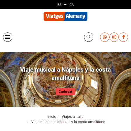
Pasar
ES
CA
al
contenido
principal
Viaje musical a Nápoles y la costa
amalfitana
Caducat
Inicio
Viajes a Italia
Viaje musical a Nápoles y la costa amalfitana