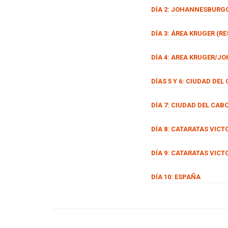
DÍA 2: JOHANNESBURG
DÍA 3: ÁREA KRUGER (R
DÍA 4: AREA KRUGER/
DÍAS 5 Y 6: CIUDAD DEL
DÍA 7: CIUDAD DEL CAB
DÍA 8: CATARATAS VICT
DÍA 9: CATARATAS VIC
DÍA 10: ESPAÑA