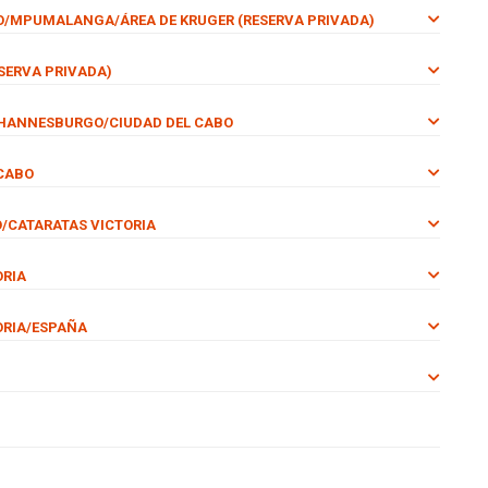
O/MPUMALANGA/ÁREA DE KRUGER (RESERVA PRIVADA)
ESERVA PRIVADA)
JOHANNESBURGO/CIUDAD DEL CABO
 CABO
O/CATARATAS VICTORIA
ORIA
TORIA/ESPAÑA