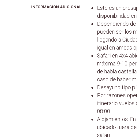
INFORMACIÓN ADICIONAL
Esto es un presu
disponibilidad e
Dependiendo de l
pueden ser los m
llegando a Ciuda
igual en ambas o
Safari en 4x4 abi
máxima 9-10 per
de habla castella
caso de haber má
Desayuno tipo píc
Por razones oper
itinerario vuelo
08:00.
Alojamientos: En
ubicado fuera de 
safari.