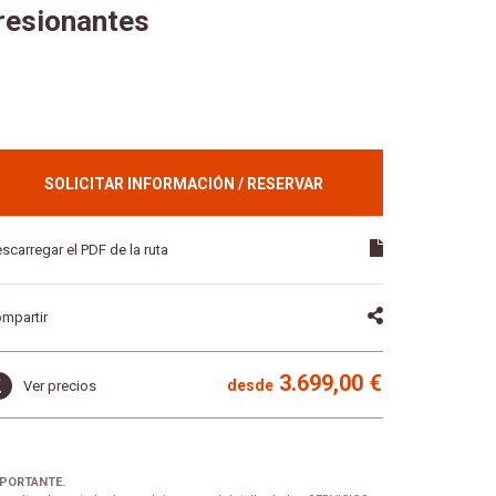
presionantes
SOLICITAR INFORMACIÓN / RESERVAR
scarregar el PDF de la ruta
mpartir
3.699,00 €
desde
Ver precios
PORTANTE.