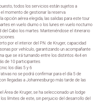
puesto, todos los servicios están sujetos a
n el momento de gestionar la reserva.
a opción aérea elegida, las salidas para este tour
artes en vuelo diurno o los lunes en vuelo nocturno
d del Cabo los martes. Manteniéndose el itinerario
pciones.
erto por el interior del P.N. de Kruger, capacidad
sonas por vehículo, garantizando un acompañante
na que se irá turnando entre los distintos 4x4 en
s de 10 participantes.
nic los días 5 y 6
ativas no se podrá confirmar para el día 5 de
s con llegadas a Johannesburgo más tarde de las
 el Área de Kruger, se ha seleccionado un lodge
los límites de este, sin perjuicio del desarrollo del