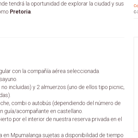
e tendrá la oportunidad de explorar la ciudad y sus
c
como
Pretoria
.
C-
egular con la compañía aérea seleccionada.
sayuno.
no incluidas) y 2 almuerzos (uno de ellos tipo picnic,
das).
oche, combi o autobús (dependiendo del número de
on guía/acompañante en castellano.
ierto por el interior de nuestra reserva privada en el
a en Mpumalanga sujetas a disponibilidad de tiempo