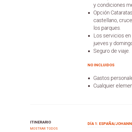
y condiciones m
Opción Cataratas 
castellano, cruce
los parques.
Los servicios en
jueves y domingos
Seguro de viaje.
NO INCLUIDOS
Gastos personal
Cualquier elemen
ITINERARIO
DÍA 1: ESPAÑA/JOHAN
MOSTRAR TODOS