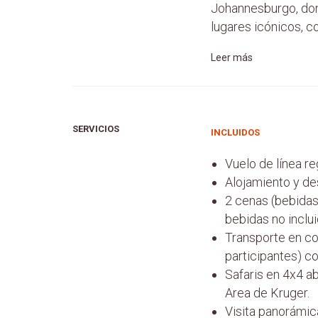
Johannesburgo, dond
lugares icónicos, 
Leer más
SERVICIOS
INCLUIDOS
Vuelo de línea r
Alojamiento y de
2 cenas (bebidas 
bebidas no inclui
Transporte en c
participantes) c
Safaris en 4x4 ab
Area de Kruger.
Visita panorámic