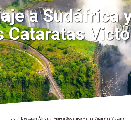
iaje a Sudáfrica y
s Cataratas Victo
Inicio
Descubre África
Viaje a Sudáfrica y a las Cataratas Victoria