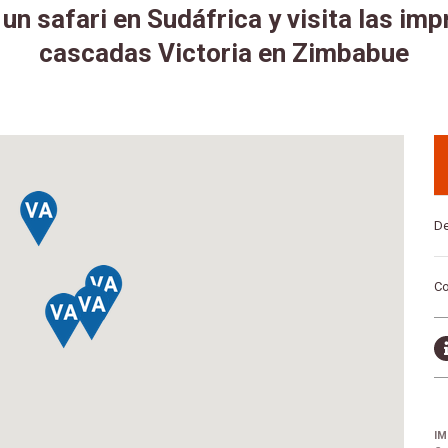
 un safari en Sudáfrica y visita las im
cascadas Victoria en Zimbabue
De
Co
IM