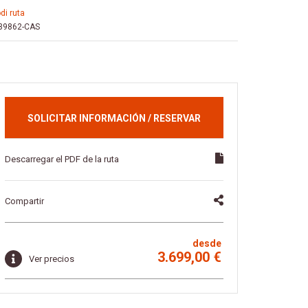
odi ruta
39862-CAS
SOLICITAR INFORMACIÓN / RESERVAR
Descarregar el PDF de la ruta
Compartir
desde
3.699,00 €
Ver precios