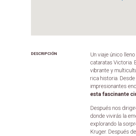
DESCRIPCIÓN
Un viaje único llen
cataratas Victoria
vibrante y multicult
rica historia. Desde
impresionantes enc
esta fascinante ci
Después nos dirig
donde vivirás la em
explorando la sorpr
Kruger. Después de 