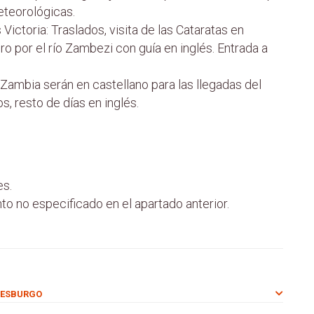
eteorológicas.
Victoria: Traslados, visita de las Cataratas en
ro por el río Zambezi con guía en inglés. Entrada a
 Zambia serán en castellano para las llegadas del
, resto de días en inglés.
es.
to no especificado en el apartado anterior.
NESBURGO