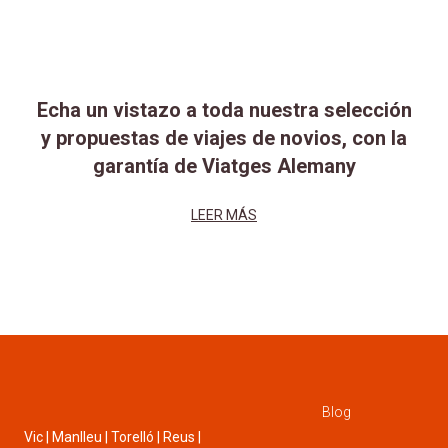
Echa un vistazo a toda nuestra selección
y propuestas de viajes de novios, con la
garantía de Viatges Alemany
LEER MÁS
Blog
Vic | Manlleu | Torelló | Reus |