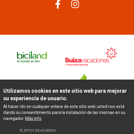
Menú
corporativo
Utilizamos cookies en este sitio web para mejorar
su experiencia de usuario.
Al hacer clic en cualquier enlace de este sitio web usted nos está
SWISS TRAINS
dando su consentimiento para la instalación de las mismas en su
navegador.
Más info
SÍ, ESTOY DE ACUERDO