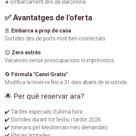
✈️ Embarcament des de Barcelona
✅ Avantatges de l’oferta
🚢
Embarca a prop de casa
Sortides des de ports molt ben connectats.
😌
Zero estrès
Vacances sense preocupacions ni imprevistos.
🔄
Fórmula "Canvi Gratis"
Modifica la reserva fins a 31 dies abans de la sortida.
🌟 Per què reservar ara?
✔️ Tarifes especials d’última hora
✔️ Sortides durant tot l’estiu i tardor 2026
✔️ Itineraris pel Mediterrani més demandats
✔️ Places limitades