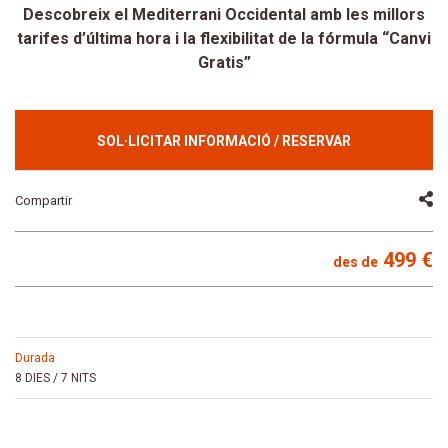
Descobreix el Mediterrani Occidental amb les millors
tarifes d’última hora i la flexibilitat de la fórmula “Canvi
Gratis”
SOL·LICITAR INFORMACIÓ / RESERVAR
Compartir
499 €
des de
durada
8 DIES / 7 NITS