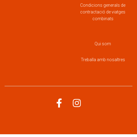
Condicions generals de
contractació de viatges
combinats
Qui som
Treballa amb nosaltres