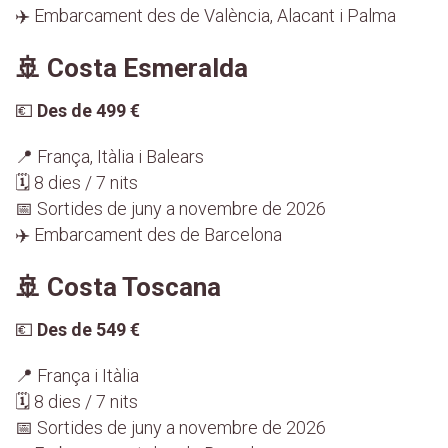
✈️ Embarcament des de València, Alacant i Palma
🚢 Costa Esmeralda
💶
Des de 499 €
📍 França, Itàlia i Balears
🗓️ 8 dies / 7 nits
📅 Sortides de juny a novembre de 2026
✈️ Embarcament des de Barcelona
🚢 Costa Toscana
💶
Des de 549 €
📍 França i Itàlia
🗓️ 8 dies / 7 nits
📅 Sortides de juny a novembre de 2026