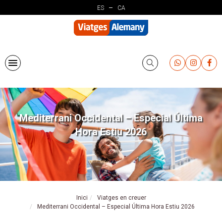
Vés
ES
CA
al
contingut
Mediterrani Occidental – Especial Última
Hora Estiu 2026
Inici
Viatges en creuer
Mediterrani Occidental – Especial Última Hora Estiu 2026