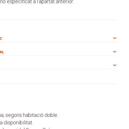
no especificat a l'apartat anterior.
IC
AL
a, segons habitació doble.
 disponibilitat.