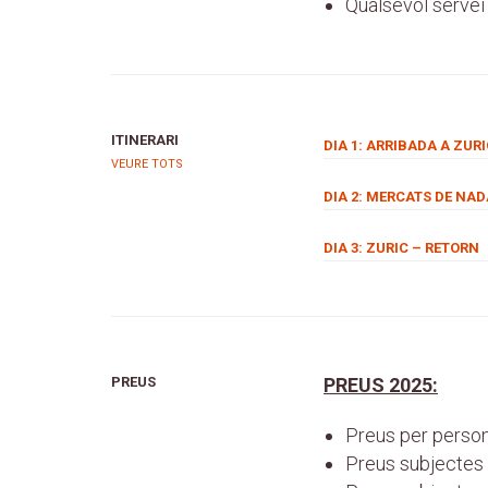
Qualsevol servei 
ITINERARI
DIA 1: ARRIBADA A ZUR
VEURE TOTS
DIA 2: MERCATS DE NAD
DIA 3: ZURIC – RETORN
PREUS
PREUS 2025:
Preus per person
Preus subjectes a