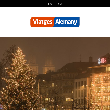
ES
CA