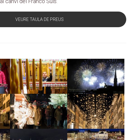
l canvi del Franco Suís.
VEURE TAULA DE PREUS