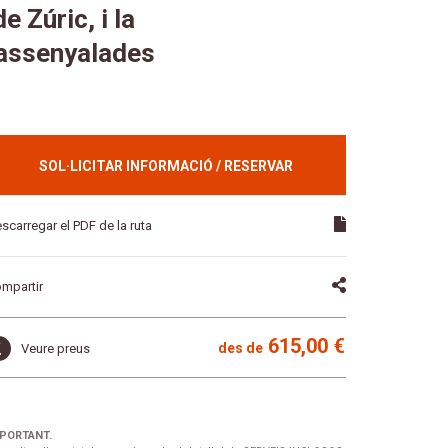
 Zúric, i la
 assenyalades
SOL·LICITAR INFORMACIÓ / RESERVAR
scarregar el PDF de la ruta
mpartir
615,00 €
des de
Veure preus
PORTANT.