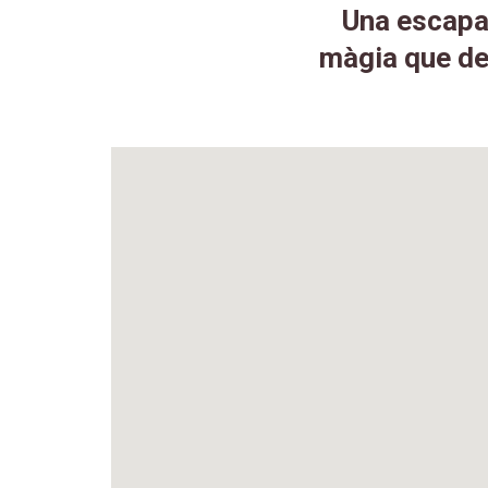
Una escapad
màgia que de