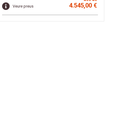
4.545,00 €
Veure preus