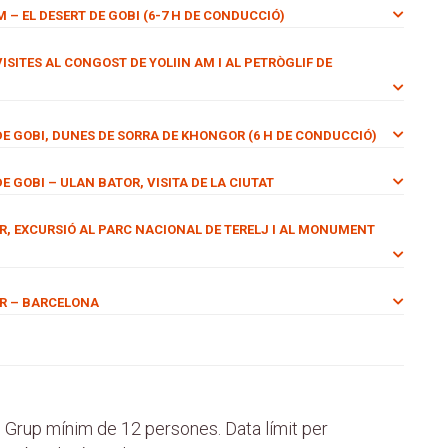
 – EL DESERT DE GOBI (6-7 H DE CONDUCCIÓ)
VISITES AL CONGOST DE YOLIIN AM I AL PETRÒGLIF DE
 DE GOBI, DUNES DE SORRA DE KHONGOR (6 H DE CONDUCCIÓ)
DE GOBI – ULAN BATOR, VISITA DE LA CIUTAT
OR, EXCURSIÓ AL PARC NACIONAL DE TERELJ I AL MONUMENT
OR – BARCELONA
. Grup mínim de 12 persones. Data límit per