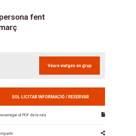
ersona fent
 març
Veure viatges en grup
SOL·LICITAR INFORMACIÓ / RESERVAR
scarregar el PDF de la ruta
mpartir