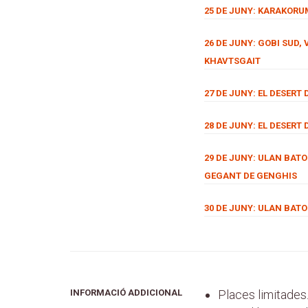
25 DE JUNY: KARAKORUM
26 DE JUNY: GOBI SUD, 
KHAVTSGAIT
27 DE JUNY: EL DESERT
28 DE JUNY: EL DESERT 
29 DE JUNY: ULAN BAT
GEGANT DE GENGHIS
30 DE JUNY: ULAN BAT
INFORMACIÓ ADDICIONAL
Places limitades