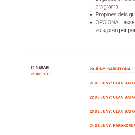
programa.
Propines dels gui
OPCIONAL: asseg
vols, preu per pe
ITINERARI
20 JUNY: BARCELONA –
VEURE TOTS
21 DE JUNY: ULAN BATO
22 DE JUNY: ULAN BATO
23 DE JUNY: ULAN BAT
24 DE JUNY: KARAKORU