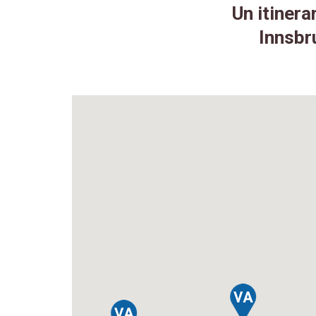
Un itinera
Innsbr