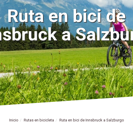
Ruta en bici de
nsbruck a Salzbu
Inicio
Rutas en bicicleta
Ruta en bici de Innsbruck a Salzburgo