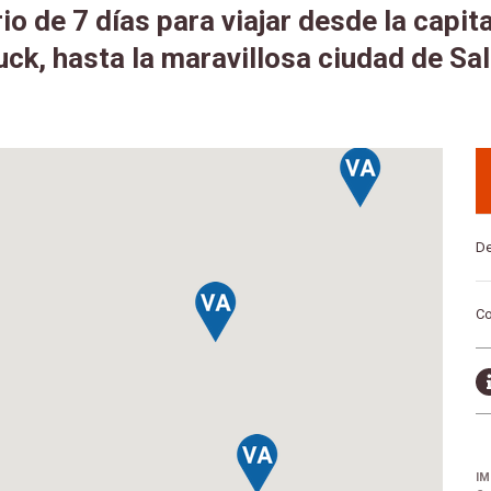
rio de 7 días para viajar desde la capital
uck, hasta la maravillosa ciudad de Sa
De
Co
IM