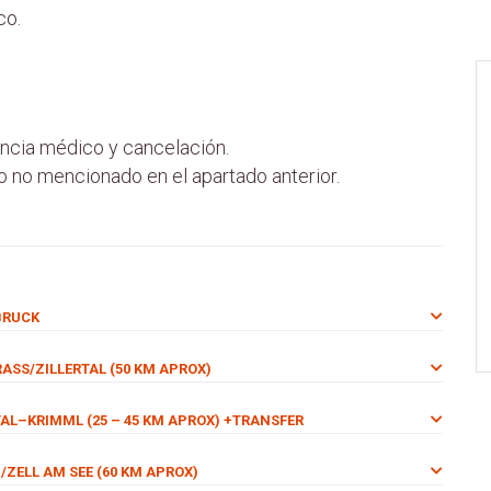
co.
ncia médico y cancelación.
io no mencionado en el apartado anterior.
SBRUCK
RASS/ZILLERTAL (50 KM APROX)
TAL–KRIMML (25 – 45 KM APROX) +TRANSFER
/ZELL AM SEE (60 KM APROX)