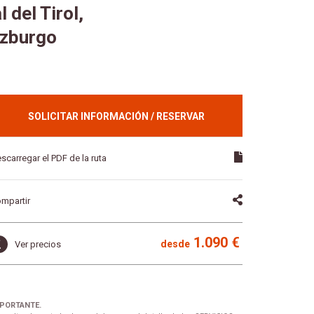
 del Tirol,
lzburgo
SOLICITAR INFORMACIÓN / RESERVAR
scarregar el PDF de la ruta
mpartir
1.090 €
desde
Ver precios
PORTANTE.