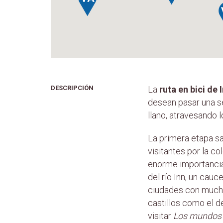
DESCRIPCIÓN
La
ruta en bici de
desean pasar una se
llano, atravesando lo
La primera etapa sa
visitantes por la co
enorme importancia q
del río Inn, un cau
ciudades con much
castillos como el 
visitar
Los mundos d