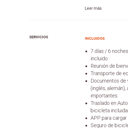
Leer más
SERVICIOS
INCLUIDOS
7 días / 6 noche
incluido.
Reunión de bienv
Transporte de equ
Documentos de vi
(inglés, alemán),
importantes.
Traslado en Auto
bicicleta incluida
APP para cargar 
Seguro de bicicle