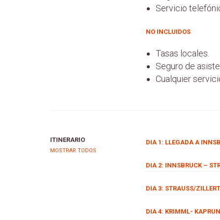
Servicio telefóni
NO INCLUIDOS
Tasas locales.
Seguro de asiste
Cualquier servic
ITINERARIO
DIA 1: LLEGADA A INN
MOSTRAR TODOS
DIA 2: INNSBRUCK – ST
DIA 3: STRAUSS/ZILLER
DIA 4: KRIMML- KAPRUN