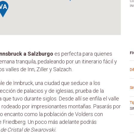
Co
IN
 Innsbruck a Salzburgo
es perfecta para quienes
FI
mana tranquila, pedaleando por un itinerario fácil y
s valles de Inn, Ziller y Salzach.
d
le de Innbruck, una ciudad que seduce a los
s
lección de palacios y de iglesias, prueba de la
ue tuvo durante siglos. Desde allí se enfila el valle
t
ce rodeado por impresionantes montañas. Pasarás por
SI
o encanto como la población de Volders con
de Friedberg. Un poco más adelante podrás
e Cristal de Swarovski.