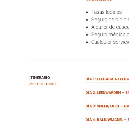
Tasas locales.
Seguro de bicicle
Alquiler de casco
Seguro médico de
Cualquier servici
ITINERARIO
DÍA 1: LLEGADA A LEE
MOSTRAR TODOS
DÍA 2: LEEUWARDEN – SN
DÍA 3: SNEEK/IJLST – B
DÍA 4: BALK/WIJCKEL –