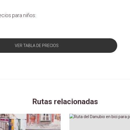
cios para niños:
VER TABLA DE PRECIOS
Rutas relacionadas