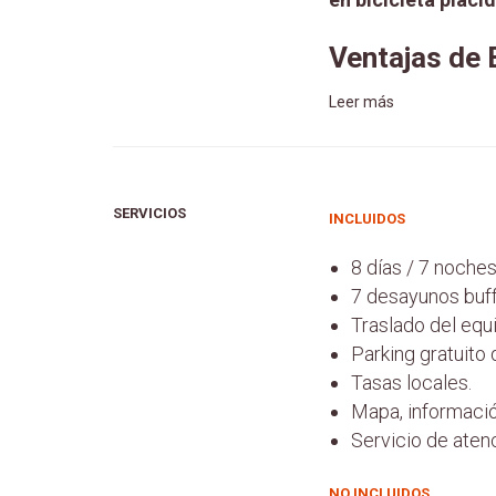
Ventajas de 
Leer más
SERVICIOS
INCLUIDOS
8 días / 7 noches
7 desayunos buff
Traslado del equi
Parking gratuito d
Tasas locales.
Mapa, información
Servicio de aten
NO INCLUIDOS