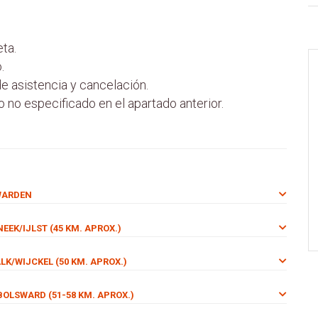
ta.
.
 asistencia y cancelación.
o no especificado en el apartado anterior.
UWARDEN
EEK/IJLST (45 KM. APROX.)
ALK/WIJCKEL (50 KM. APROX.)
 BOLSWARD (51-58 KM. APROX.)