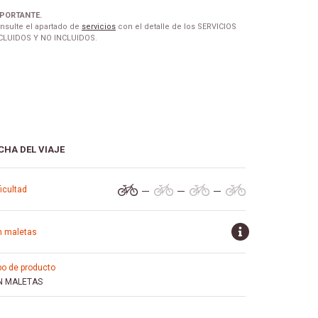
PORTANTE.
nsulte el apartado de
servicios
con el detalle de los SERVICIOS
CLUIDOS Y NO INCLUIDOS.
CHA DEL VIAJE
ificultad
in maletas
ipo de producto
N MALETAS