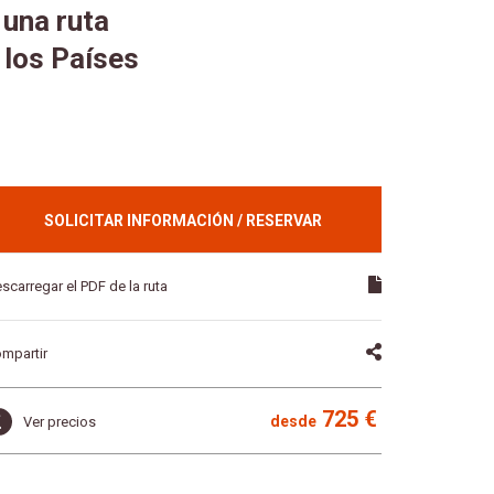
 una ruta
 los Países
SOLICITAR INFORMACIÓN / RESERVAR
scarregar el PDF de la ruta
mpartir
725 €
desde
Ver precios