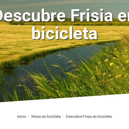
Descubre Frisia e
bicicleta
Inicio
Rutas en bicicleta
Descubre Frisia en bicicleta