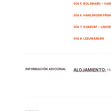
DÍA 5: BOLSWARD – HAR
DÍA 6: HARLINGEN/FRAN
DÍA 7: DOKKUM – LEEUW
DÍA 8: LEEUWARDEN
INFORMACIÓN ADICIONAL
ALOJAMIENTO:
Ho