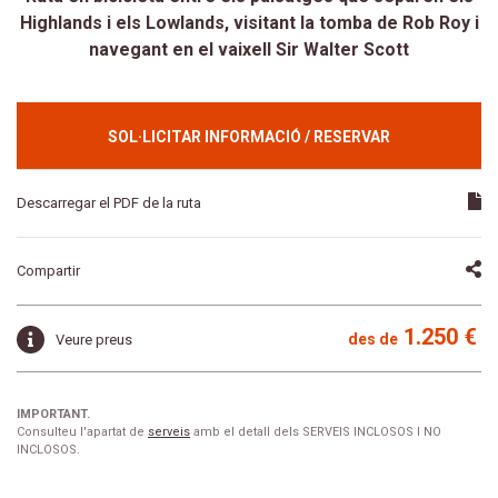
Highlands i els Lowlands, visitant la tomba de Rob Roy i
navegant en el vaixell Sir Walter Scott
SOL·LICITAR INFORMACIÓ / RESERVAR
Descarregar el PDF de la ruta
Compartir
1.250 €
des de
Veure preus
IMPORTANT.
Consulteu l'apartat de
serveis
amb el detall dels SERVEIS INCLOSOS I NO
INCLOSOS.