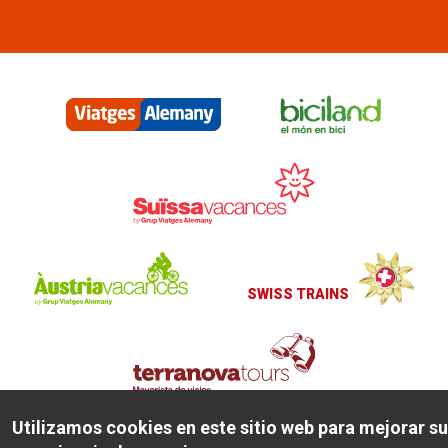
Menú
corporatiu
SWISS TRAINS
Utilizamos cookies en este sitio web para mejorar su