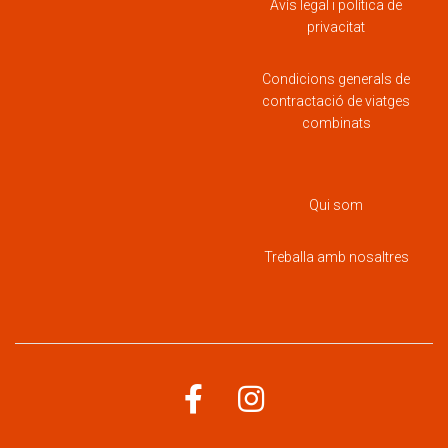
Avís legal i política de
privacitat
Condicions generals de
contractació de viatges
combinats
Qui som
Treballa amb nosaltres