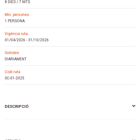
8 DIES / 7 NITS
min. persones
1 PERSONA
vigència ruta
01/04/2026
-
31/10/2026
sortides
DIARIAMENT
codi ruta
SC-01-2025
DESCRIPCIÓ