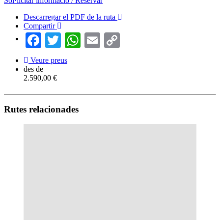
Sol·licitar informació / Reservar
Descarregar el PDF de la ruta
Compartir
Facebook
Twitter
WhatsApp
Email
Copy
Link
Veure preus
des de
2.590,00 €
Rutes relacionades