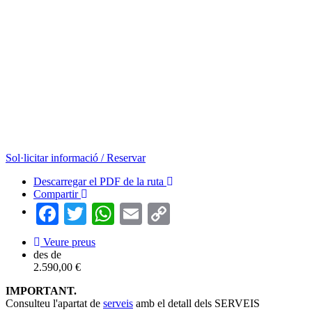
Sol·licitar informació / Reservar
Descarregar el PDF de la ruta
Compartir
Facebook
Twitter
WhatsApp
Email
Copy
Link
Veure preus
des de
2.590,00 €
IMPORTANT.
Consulteu l'apartat de
serveis
amb el detall dels SERVEIS