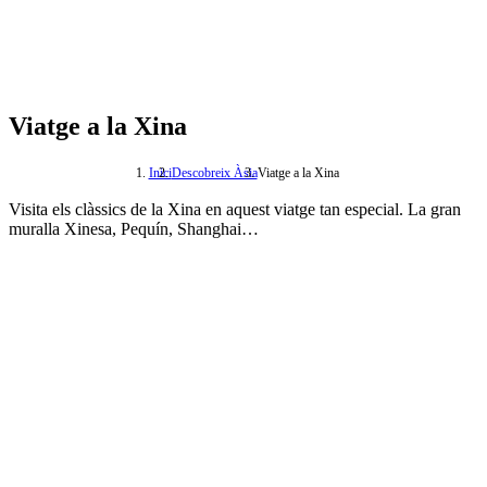
Viatge a la Xina
Inici
Descobreix Àsia
Viatge a la Xina
Visita els clàssics de la Xina en aquest viatge tan especial. La gran
muralla Xinesa, Pequín, Shanghai…