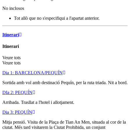
No inclosos
Tot allò que no s'especifiqui a l'apartat anterior.
Itinerari
Itinerari
Veure tots
Veure tots
Dia 1: BARCELONA/PEQUÍN
Sortida amb vol amb destinació Pequín, per la ruta triada. Nit a bord.
DIa 2: PEQUÍN
Arribada. Trasllat a l'hotel i allotjament.
Dia 3: PEQUÍN
Mitja pensió. Visita de la Plaça de Tian An Men, situada al cor de la
ciutat. Més tard visitarem la Ciutat Prohibida, un conjunt