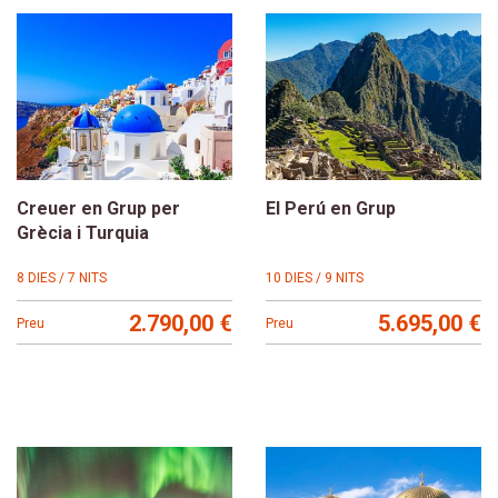
Creuer en Grup per
El Perú en Grup
Grècia i Turquia
8 DIES / 7 NITS
10 DIES / 9 NITS
2.790,00 €
5.695,00 €
Preu
Preu