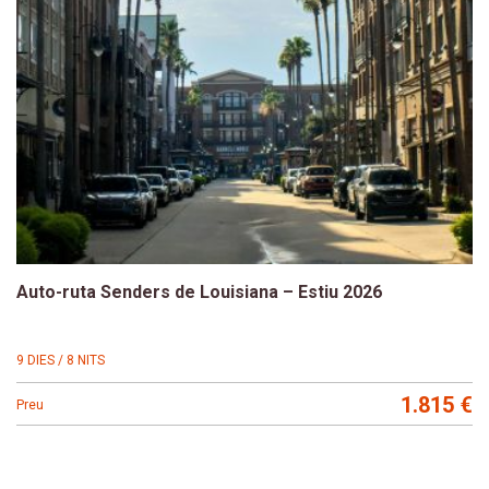
Auto-ruta Senders de Louisiana – Estiu 2026
9 DIES / 8 NITS
1.815 €
Preu