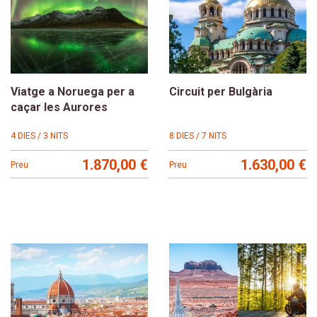
Viatge a Noruega per a
Circuit per Bulgària
caçar les Aurores
4 DIES / 3 NITS
8 DIES / 7 NITS
1.870,00 €
1.630,00 €
Preu
Preu